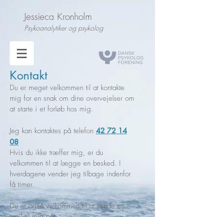
Jessieca Kronholm
Psykoanalytiker og psykolog
Kontakt
Du er meget velkommen til at kontakte
mig for en snak om dine overvejelser om
at starte i et forløb hos mig.
Jeg kan kontaktes på telefon
42 72 14
08
Hvis du ikke træffer mig, er du
velkommen til at lægge en besked. I
hverdagene vender jeg tilbage indenfor
få timer.
Du er også velkommen til at sende en
mail til mig på