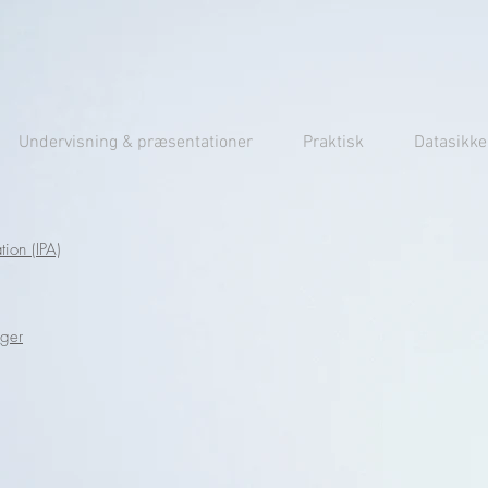
Undervisning & præsentationer
Praktisk
Datasikk
tion (IPA)
oger