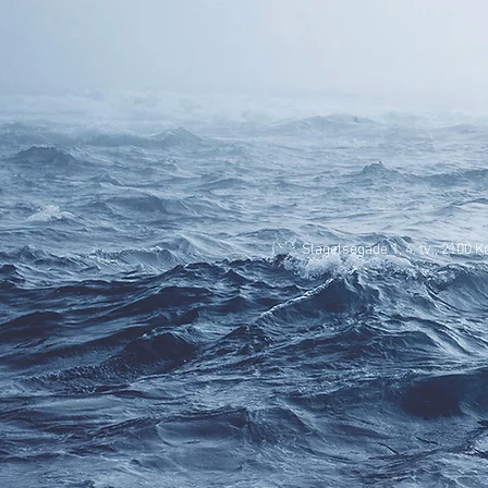
Slagelsegade 1, 4. tv., 2100