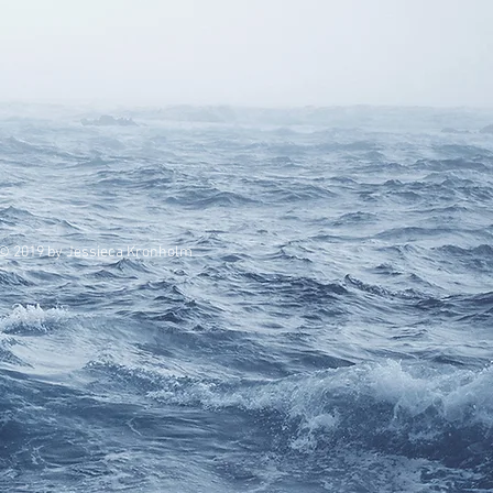
019 by Jessieca Kronholm